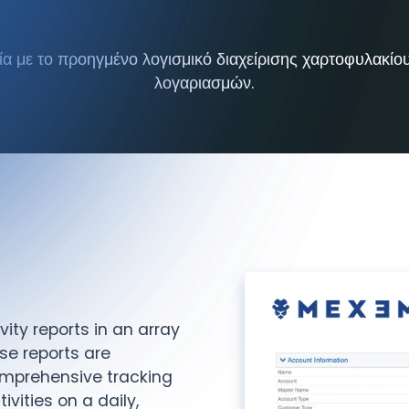
α με το προηγμένο λογισμικό διαχείρισης χαρτοφυλακίο
λογαριασμών.
ty reports in an array
se reports are
omprehensive tracking
ivities on a daily,