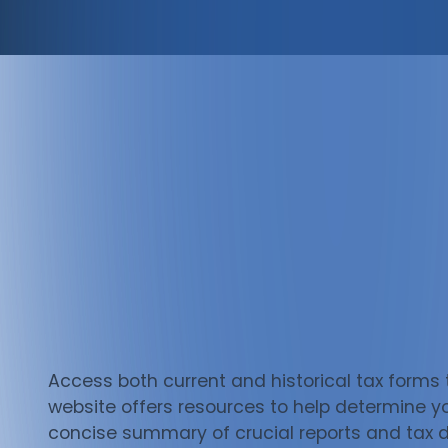
Access both current and historical tax forms 
website offers resources to help determine yo
concise summary of crucial reports and tax d