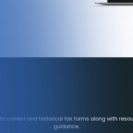
to current and historical tax forms along with res
guidance.