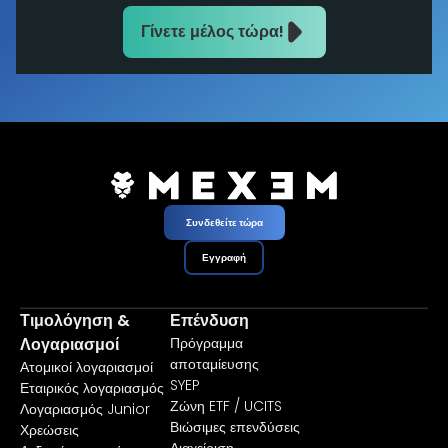
Γίνετε μέλος τώρα!
Συνδεθείτε τώρα
Εγγραφή
Τιμολόγηση &
Επένδυση
Λογαριασμοί
Πρόγραμμα
αποταμίευσης
Ατομικοί λογαριασμοί
SYEP
Εταιρικός λογαριασμός
Ζώνη ETF / UCITS
Λογαριασμός Junior
Βιώσιμες επενδύσεις
Χρεώσεις
Διαχείριση